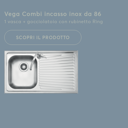
Vega Combi incasso inox da 86
1 vasca + gocciolatoio con rubinetto Ring
SCOPRI IL PRODOTTO