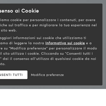
senso ai Cookie
ziamo cookie per personalizzare i contenuti, per avere
tiche sul traffico e per migliorare la tua esperienza nel
 sito web.
ggiori informazioni sui cookie che utilizziamo ti
iamo di leggere la nostra
Informativa sui cookie
e a
re su "Modifica preferenze" per personalizzare il modo
 il sito utilizza i cookie. Cliccando su "Consenti tutti i
" dai il consenso all'utilizzo di qualsiasi cookie da noi
ato.
SENTI TUTTI
Modifica preferenze