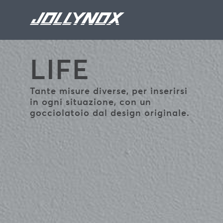
Vai al contenuto principale
LIFE
Tante misure diverse, per inserirsi
in ogni situazione, con un
gocciolatoio dal design originale.